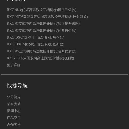
RKC-08龙门式高速数控开槽机(触摸屏升级款)
RKC-HZ08双驱动四边刨高速数控开槽机(科技创新款)
RKC-07立式单向高速数控开槽机(触摸屏升级款)
RKC-07立式单向高速数控开槽机(经典按键款)
RKC-DX07防盗门厂家定制机(独创款)
RKC-DX07淋浴房厂家定制机(创新款)
RKC-05立式单向高速数控开槽机(经典优质款)
RKC-LH07来回双向高速数控开槽机(旗舰款)
更多详细
快捷导航
公司简介
荣誉资质
新闻中心
产品应用
合作客户